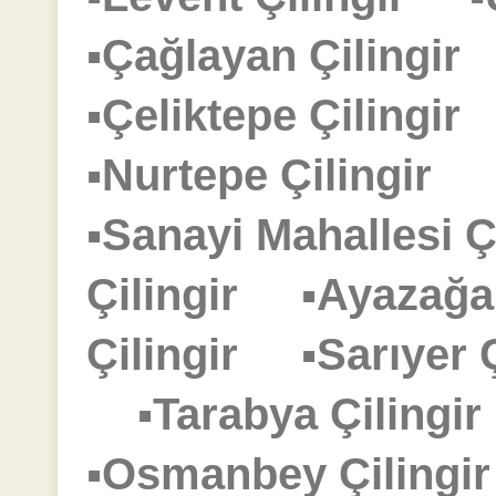
▪Çağlayan Çilingi
▪Çeliktepe Çilingi
▪Nurtepe Çilingir
▪Sanayi Mahallesi 
Çilingir
▪Ayazağa
Çilingir
▪Sarıyer
▪Tarabya Çiling
▪Osmanbey Çiling