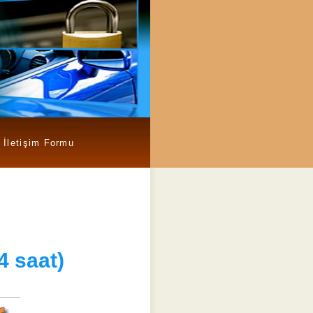
İletişim Formu
4 saat)